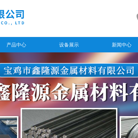
产品中心
设备展示
新闻中心