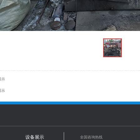
展示
展示
全国咨询热线
设备展示